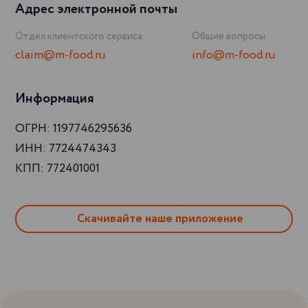
Адрес электронной почты
Отдел клиентского сервиса
Общие вопросы
claim@m-food.ru
info@m-food.ru
Информация
ОГРН: 1197746295636
ИНН: 7724474343
КПП: 772401001
Скачивайте наше приложение